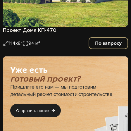
Проект Дома КП-470
По запросу
11,4х8,1
94 м²
Уже есть
готовый проект?
Пришлите его нам — мы подготовим
детальный расчет стоимости строительства
Отправить проект