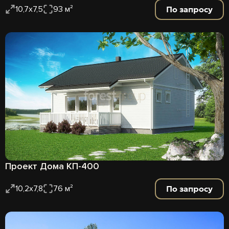
По запросу
10,7х7,5
93 м²
Проект Дома КП-400
По запросу
10,2х7,8
76 м²