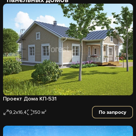
Проект Дома КП-531
По запросу
9,2х16,4
150 м²