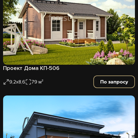
Проект Дома КП-506
По запросу
9,2х8,6
79 м²