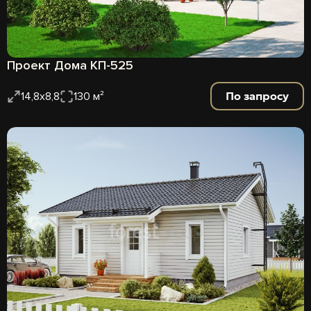
Проект Дома КП-525
По запросу
14,8х8,8
130 м²