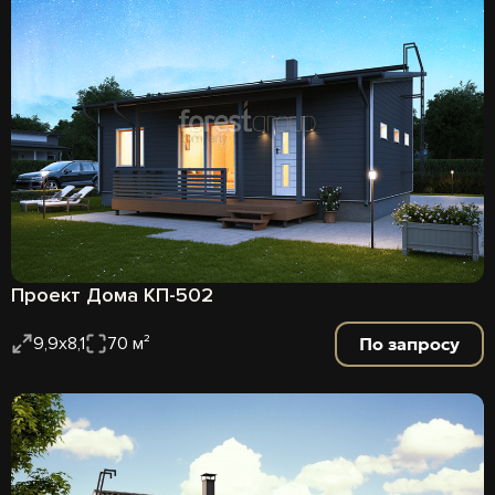
Проект Дома КП-502
По запросу
9,9х8,1
70 м²