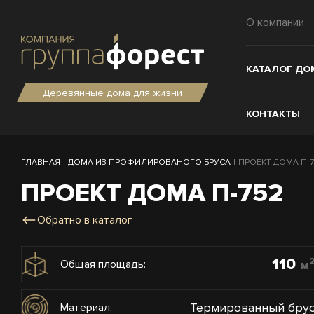
О компании
КАТАЛОГ ДО
Деревянные дома для жизни
КОНТАКТЫ
ГЛАВНАЯ
|
ДОМА ИЗ ПРОФИЛИРОВАНОГО БРУСА
|
ПРОЕКТ ДОМА П-75
ПРОЕКТ ДОМА П-752
Обратно в каталог
110
м
Общая площадь:
Термированный бру
Материал: