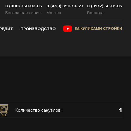
8 (800) 350-02-05
8 (499) 350-10-59
8 (8172) 58-01-05
Бесплатная линия
Москва
Вологда
КРЕДИТ
ПРОИЗВОДСТВО
ЗА КУЛИСАМИ СТРОЙКИ
1
Количество санузлов: