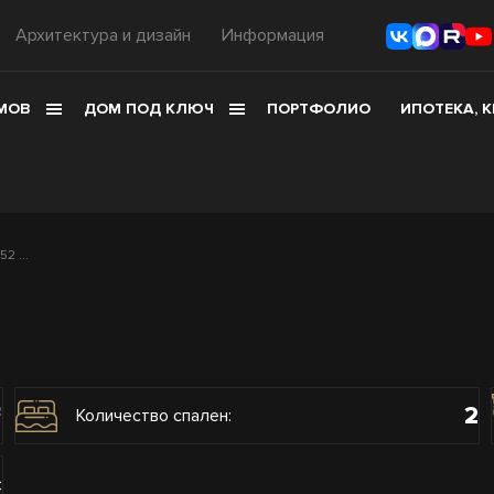
Архитектура и дизайн
Информация
МОВ
ДОМ ПОД КЛЮЧ
ПОРТФОЛИО
ИПОТЕКА, 
2 ...
2
2
Количество спален:
с