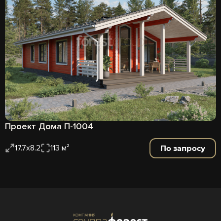
Проект Дома П-1004
По запросу
17.7х8.2
113 м²