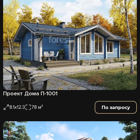
Проект Дома П-1001
По запросу
8.1х12.3
78 м²