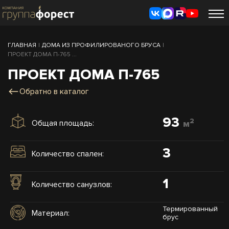
ГЛАВНАЯ
|
ДОМА ИЗ ПРОФИЛИРОВАНОГО БРУСА
|
ПРОЕКТ ДОМА П-765 ...
ПРОЕКТ ДОМА П-765
Обратно в каталог
93
2
Общая площадь:
м
3
Количество спален:
1
Количество санузлов:
Термированный
Материал:
брус