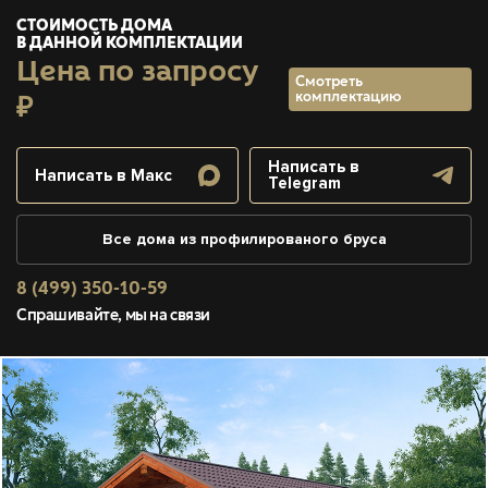
СТОИМОСТЬ ДОМА
В ДАННОЙ КОМПЛЕКТАЦИИ
Цена по запросу
Смотреть
комплектацию
₽
Написать в
Написать в Макс
Telegram
Все дома из профилированого бруса
8 (499) 350-10-59
Спрашивайте, мы на связи