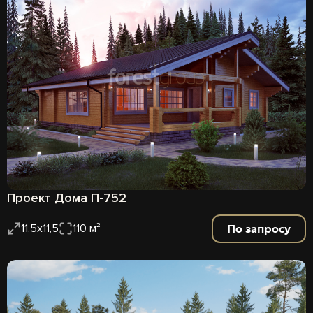
Проект Дома П-752
По запросу
11,5х11,5
110 м²