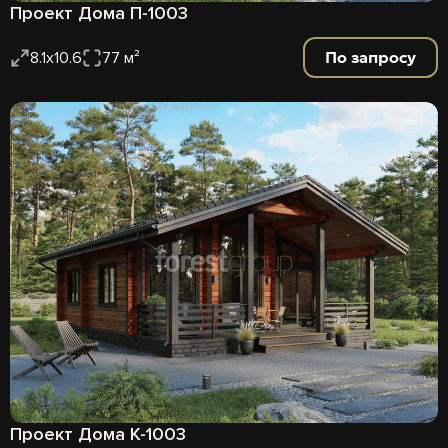
Проект Дома П-1003
По запросу
8.1х10.6
77 м²
Проект Дома К-1003