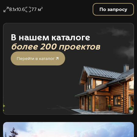
По запросу
8.1х10.6
77 м²
В нашем каталоге
более 200 проектов
Перейти в каталог