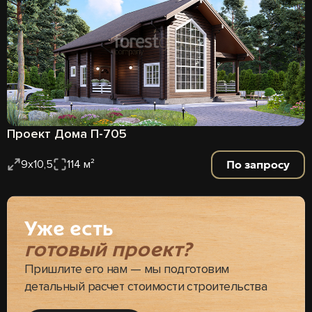
Проект Дома П-705
По запросу
9х10,5
114 м²
Уже есть
готовый проект?
Пришлите его нам — мы подготовим
детальный расчет стоимости строительства