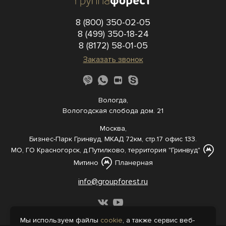
8 (800) 350-02-05
8 (499) 350-18-24
8 (8172) 58-01-05
Заказать звонок
Вологда,
Вологодская слобода дом. 21
Москва,
Бизнес-Парк Гринвуд, МКАД 72км, стр.17 офис 133.
МО, ГО Красногорск, д.Путилково, территория "Гринвуд"
Митино
Планерная
info@groupforest.ru
Мы используем файлы
cookie
, а также сервис веб-