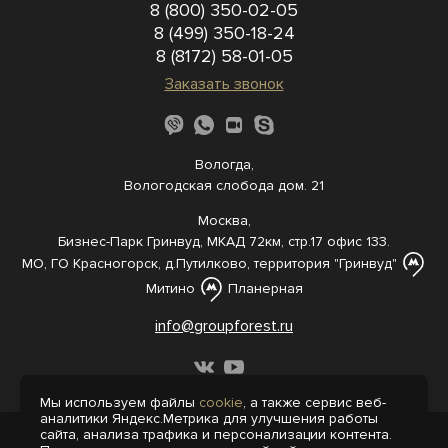
8 (800) 350-02-05
8 (499) 350-18-24
8 (8172) 58-01-05
Заказать звонок
Вологда,
Вологодская слобода дом. 21
Москва,
Бизнес-Парк Гринвуд, МКАД 72км, стр.17 офис 133.
МО, ГО Красногорск, д.Путилково, территория "Гринвуд"
Митино
Планерная
info@groupforest.ru
Мы используем файлы
cookie
, а также сервис веб-
аналитики Яндекс.Метрика для улучшения работы
сайта, анализа трафика и персонализации контента.
© 2005-, 2026 Все права защищены