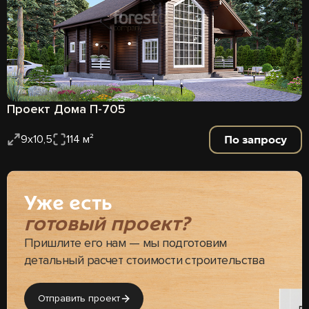
Проект Дома П-705
По запросу
9х10,5
114 м²
Уже есть
готовый проект?
Пришлите его нам — мы подготовим
детальный расчет стоимости строительства
Отправить проект