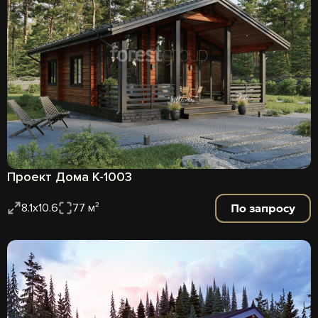
Проект Дома К-1003
По запросу
8.1х10.6
77 м²