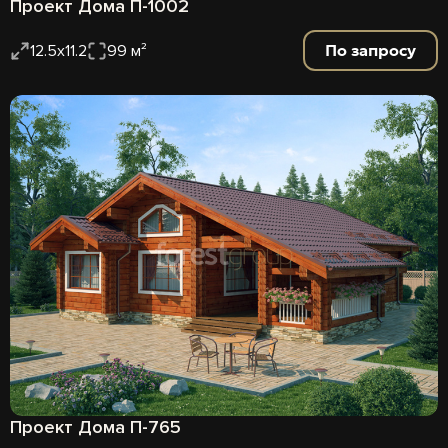
Проект Дома П-1002
По запросу
12.5х11.2
99 м²
Проект Дома П-765