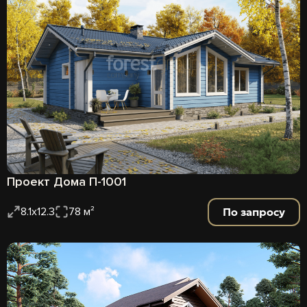
Проект Дома П-1001
По запросу
8.1х12.3
78 м²