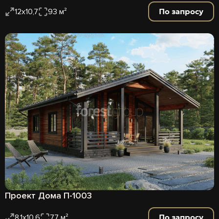
По запросу
12х10,7
93 м²
Проект Дома П-1003
По запросу
8.1х10.6
77 м²