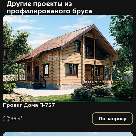
Другие проекты из
профилированого бруса
Проект Дома П-727
По запросу
136 м²