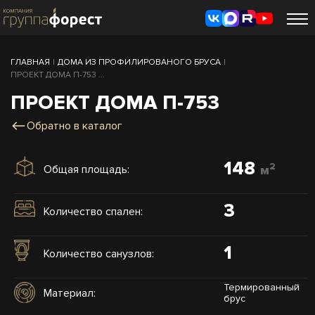
ГЛАВНАЯ
|
ДОМА ИЗ ПРОФИЛИРОВАНОГО БРУСА
|
ПРОЕКТ ДОМА П-753 ...
ПРОЕКТ ДОМА П-753
Обратно в каталог
148
2
Общая площадь:
м
3
Количество спален:
1
Количество санузлов:
Термированный
Материал:
брус