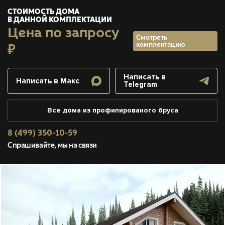
СТОИМОСТЬ ДОМА
В ДАННОЙ КОМПЛЕКТАЦИИ
Цена по запросу
Смотреть
комплектацию
₽
Написать в
Написать в Макс
Telegram
Все дома из профилированого бруса
8 (499) 350-10-59
Спрашивайте, мы на связи