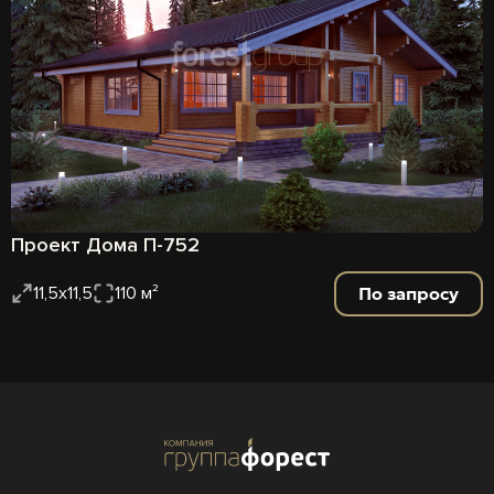
Проект Дома П-752
По запросу
11,5х11,5
110 м²