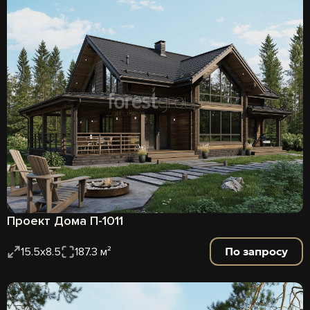
Проект Дома П-1011
По запросу
15.5x8.5
187.3 м²