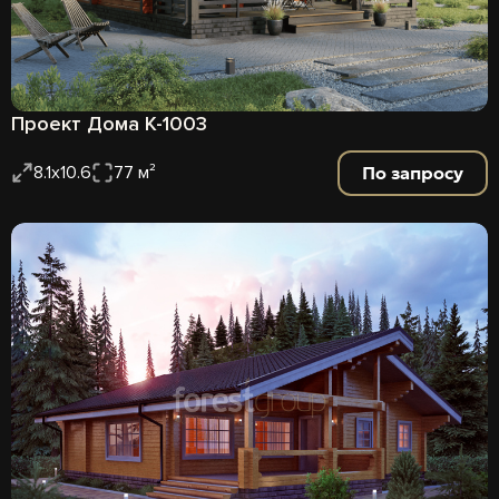
Проект Дома К-1003
По запросу
8.1х10.6
77 м²