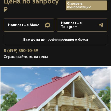
Цена по запросу
Смотреть
комплектацию
₽
Написать в
Написать в Макс
Telegram
Все дома из профилированого бруса
8 (499) 350-10-59
Спрашивайте, мы на связи