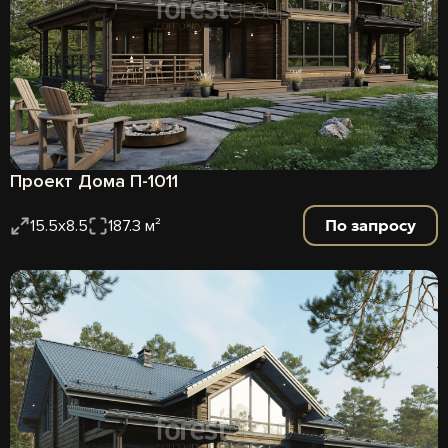
Проект Дома П-1011
По запросу
15.5x8.5
187.3 м²