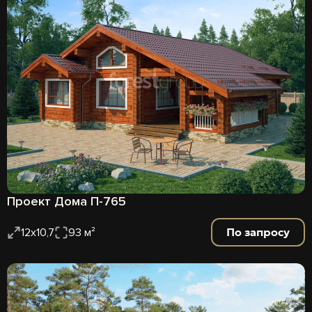
Проект Дома П-765
По запросу
12х10,7
93 м²