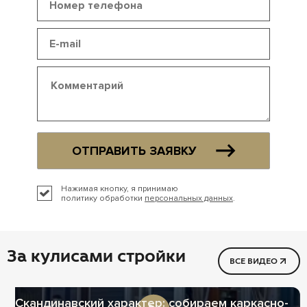
ОТПРАВИТЬ ЗАЯВКУ
Нажимая кнопку, я принимаю
политику обработки
персональных данных
.
За кулисами стройки
ВСЕ ВИДЕО
Скандинавский характер: собираем каркасно-