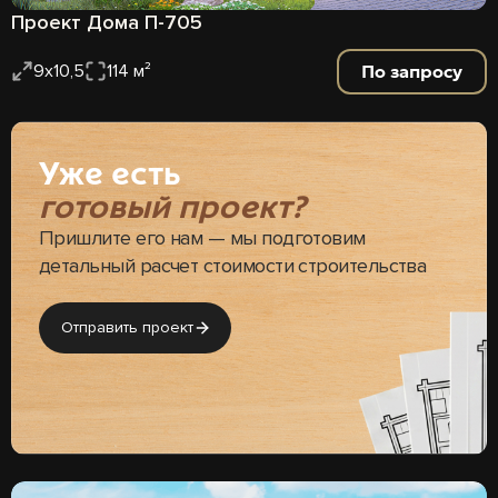
Проект Дома П-705
По запросу
9х10,5
114 м²
Уже есть
готовый проект?
Пришлите его нам — мы подготовим
детальный расчет стоимости строительства
Отправить проект