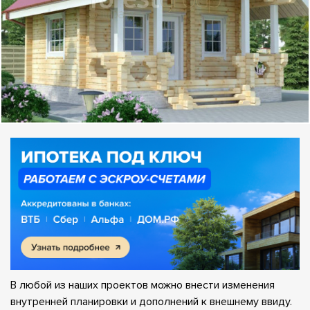
В любой из наших проектов можно внести изменения
внутренней планировки и дополнений к внешнему ввиду.