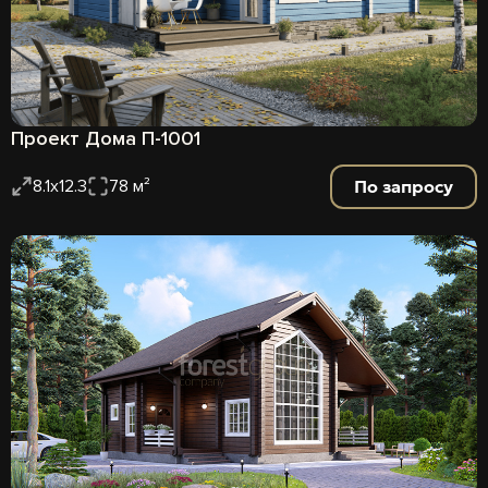
Проект Дома П-1001
По запросу
8.1х12.3
78 м²