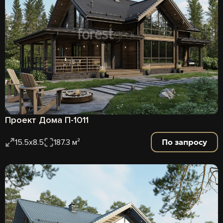
Проект Дома П-1011
По запросу
15.5x8.5
187.3 м²