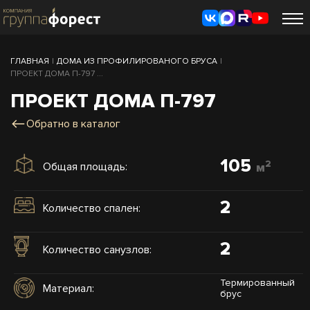
ГЛАВНАЯ
|
ДОМА ИЗ ПРОФИЛИРОВАНОГО БРУСА
|
ПРОЕКТ ДОМА П-797 ...
ПРОЕКТ ДОМА П-797
Обратно в каталог
105
2
Общая площадь:
м
2
Количество спален:
2
Количество санузлов:
Термированный
Материал:
брус