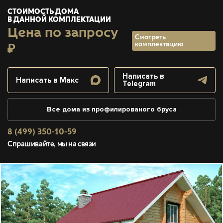
СТОИМОСТЬ ДОМА
В ДАННОЙ КОМПЛЕКТАЦИИ
Цена по запросу
Смотреть
комплектацию
₽
Написать в
Написать в Макс
Telegram
Все дома из профилированого бруса
8 (499) 350-10-59
Спрашивайте, мы на связи