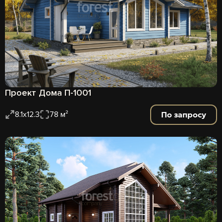
Проект Дома П-1001
По запросу
8.1х12.3
78 м²