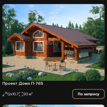
Проект Дома П-765
По запросу
12х10,7
93 м²