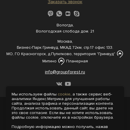
Заказать звонок
Вологда,
Вологодская слобода дом. 21
Москва,
Бизнес-Парк Гринвуд, МКАД 72км, стр.17 офис 133.
МО, ГО Красногорск, д.Путилково, территория "Гринвуд"
Митино
Планерная
info@groupforest.ru
Мы используем файлы
cookie
, а также сервис веб-
аналитики Яндекс.Метрика для улучшения работы
сайта, анализа трафика и персонализации контента.
© 2005-, 2026 Все права защищены
Продолжая использовать данный сайт, вы даете на
Информация, представленная на сайте,
это свое согласие. Если вы не хотите использовать
не является публичной офертой.
файлы cookie, отключите их в настройках браузера.
Политика конфиденциальности
Подробную информацию можно получить, нажав
Пользовательское соглашение