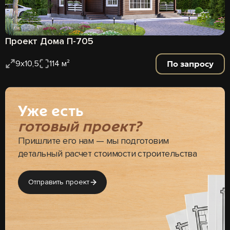
Проект Дома П-705
По запросу
9х10,5
114 м²
Уже есть
готовый проект?
Пришлите его нам — мы подготовим
детальный расчет стоимости строительства
Отправить проект