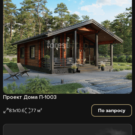
Проект Дома П-1003
По запросу
8.1х10.6
77 м²