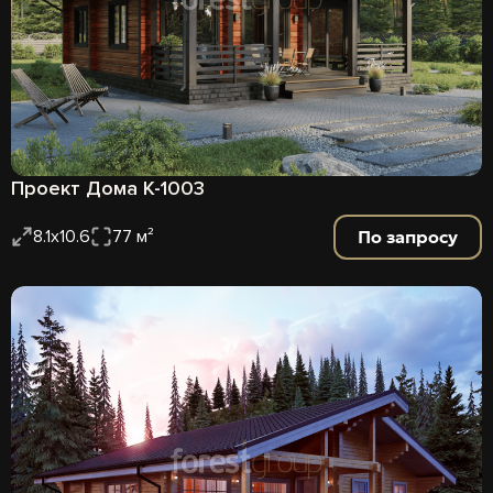
Проект Дома К-1003
По запросу
8.1х10.6
77 м²