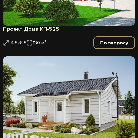
Проект Дома КП-525
По запросу
14,8х8,8
130 м²