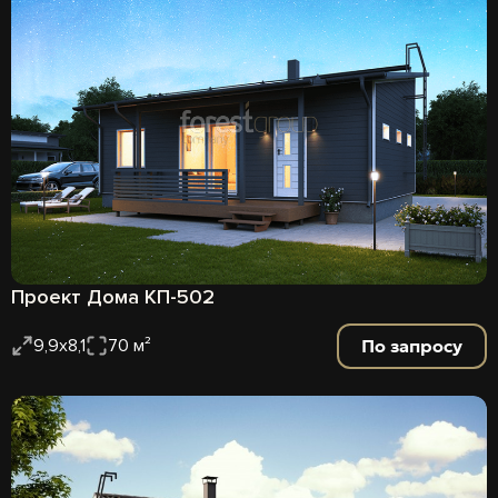
Проект Дома КП-502
По запросу
9,9х8,1
70 м²