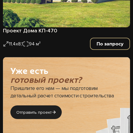
Проект Дома КП-470
По запросу
11,4х8,1
94 м²
Уже есть
готовый проект?
Пришлите его нам — мы подготовим
детальный расчет стоимости строительства
Отправить проект