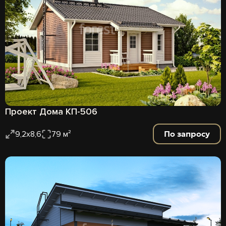
Проект Дома КП-506
По запросу
9,2х8,6
79 м²