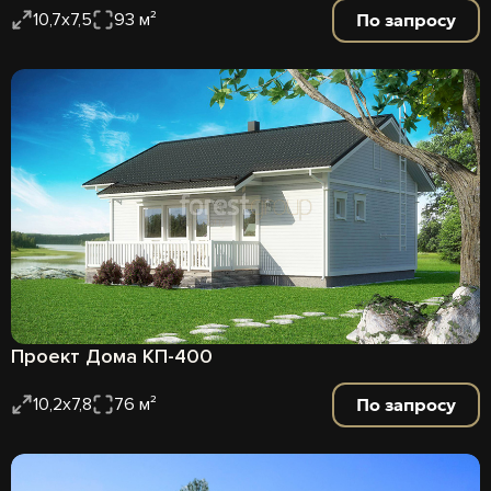
По запросу
10,7х7,5
93 м²
Проект Дома КП-400
По запросу
10,2х7,8
76 м²