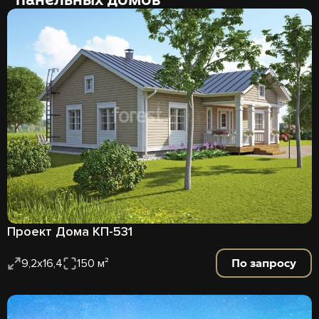
Проект Дома КП-531
По запросу
9,2х16,4
150 м²