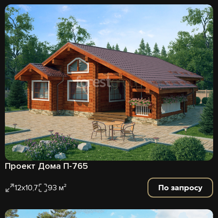
Проект Дома П-765
По запросу
12х10,7
93 м²