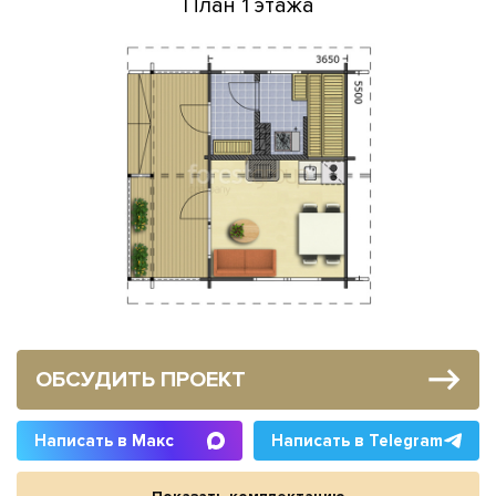
План 1 этажа
ОБСУДИТЬ ПРОЕКТ
Написать в Макс
Написать в Telegram