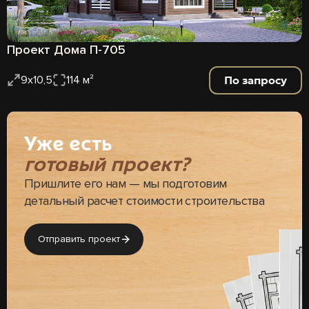
Проект Дома П-705
По запросу
9х10,5
114 м²
Уже есть
готовый проект?
Пришлите его нам — мы подготовим
детальный расчет стоимости строительства
Отправить проект