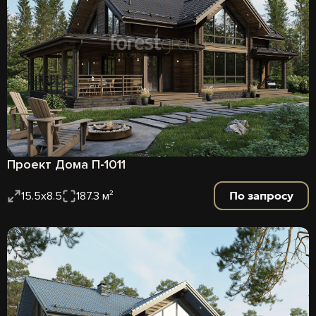
Проект Дома П-1011
По запросу
15.5x8.5
187.3 м²