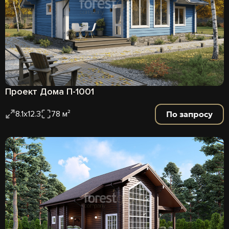
Проект Дома П-1001
По запросу
8.1х12.3
78 м²