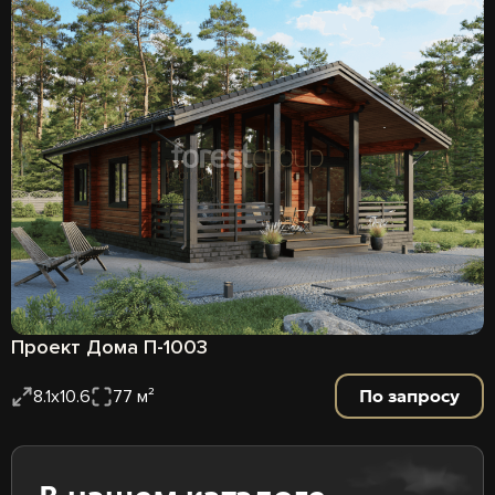
Проект Дома П-1003
По запросу
8.1х10.6
77 м²