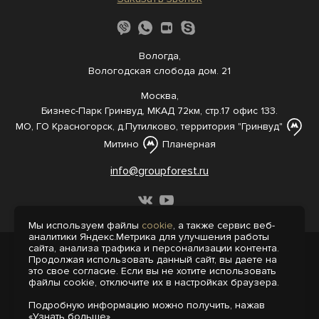
Вологда,
Вологодская слобода дом. 21
Москва,
Бизнес-Парк Гринвуд, МКАД 72км, стр.17 офис 133.
МО, ГО Красногорск, д.Путилково, территория "Гринвуд"
Митино
Планерная
info@groupforest.ru
Мы используем файлы
cookie
, а также сервис веб-
аналитики Яндекс.Метрика для улучшения работы
сайта, анализа трафика и персонализации контента.
© 2005-, 2026 Все права защищены
Продолжая использовать данный сайт, вы даете на
Информация, представленная на сайте,
это свое согласие. Если вы не хотите использовать
не является публичной офертой.
файлы cookie, отключите их в настройках браузера.
Политика конфиденциальности
Подробную информацию можно получить, нажав
Пользовательское соглашение
«Узнать больше».