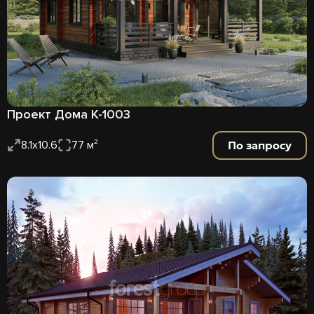
Проект Дома К-1003
По запросу
8.1х10.6
77 м²