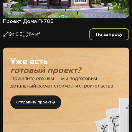
Проект Дома П-705
По запросу
9х10,5
114 м²
Уже есть
готовый проект?
Пришлите его нам — мы подготовим
детальный расчет стоимости строительства
Отправить проект