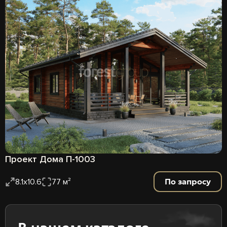
Проект Дома П-1003
По запросу
8.1х10.6
77 м²