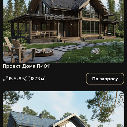
Проект Дома П-1011
По запросу
15.5x8.5
187.3 м²