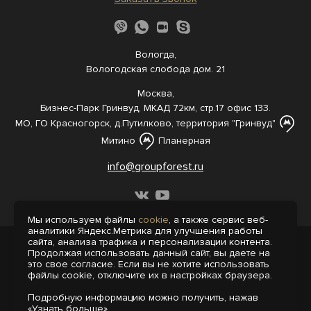
Вологда,
Вологодская слобода дом. 21
Москва,
Бизнес-Парк Гринвуд, МКАД 72км, стр.17 офис 133.
МО, ГО Красногорск, д.Путилково, территория "Гринвуд"
Митино
Планерная
info@groupforest.ru
Мы используем файлы
cookie
, а также сервис веб-
аналитики Яндекс.Метрика для улучшения работы
сайта, анализа трафика и персонализации контента.
© 2005-, 2026 Все права защищены
Продолжая использовать данный сайт, вы даете на
Информация, представленная на сайте,
это свое согласие. Если вы не хотите использовать
не является публичной офертой.
файлы cookie, отключите их в настройках браузера.
Политика конфиденциальности
Подробную информацию можно получить, нажав
Пользовательское соглашение
«Узнать больше».