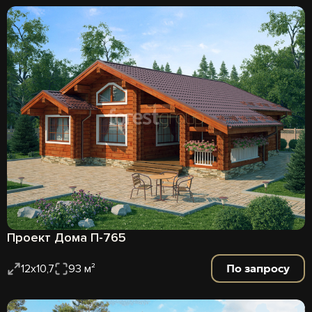
Проект Дома П-765
По запросу
12х10,7
93 м²