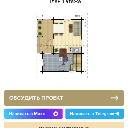
План 1 этажа
ОБСУДИТЬ ПРОЕКТ
Написать в Макс
Написать в Telegram