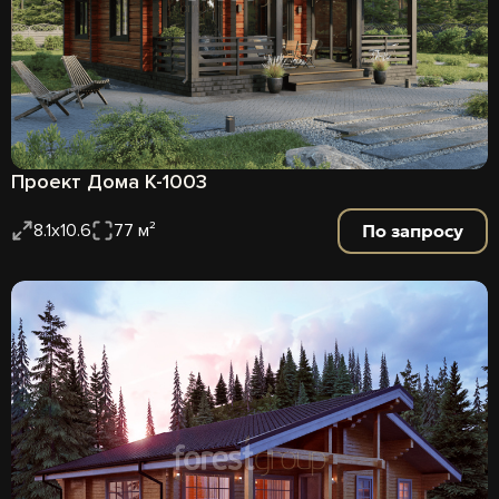
Проект Дома К-1003
По запросу
8.1х10.6
77 м²