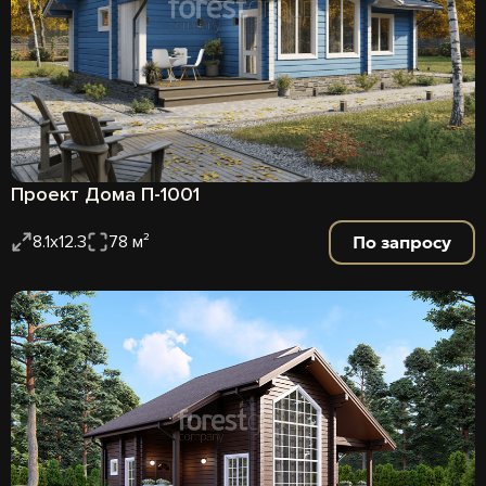
Проект Дома П-1001
По запросу
8.1х12.3
78 м²