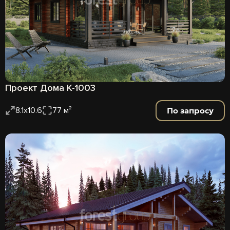
Проект Дома К-1003
По запросу
8.1х10.6
77 м²