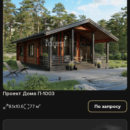
Проект Дома П-1003
По запросу
8.1х10.6
77 м²