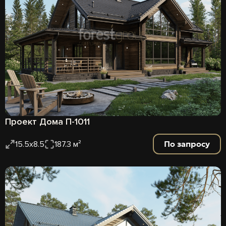
Проект Дома П-1011
По запросу
15.5x8.5
187.3 м²