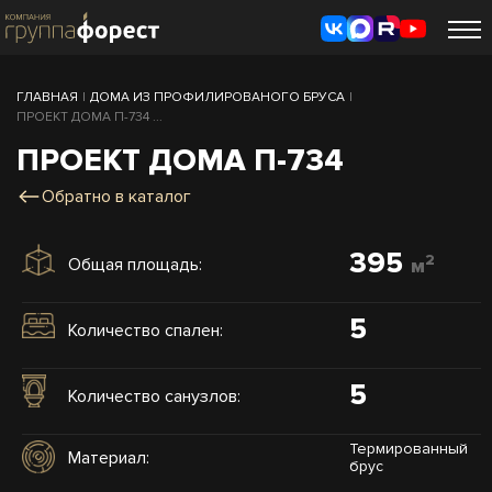
ГЛАВНАЯ
|
ДОМА ИЗ ПРОФИЛИРОВАНОГО БРУСА
|
ПРОЕКТ ДОМА П-734 ...
ПРОЕКТ ДОМА П-734
Обратно в каталог
395
2
Общая площадь:
м
5
Количество спален:
5
Количество санузлов:
Термированный
Материал:
брус