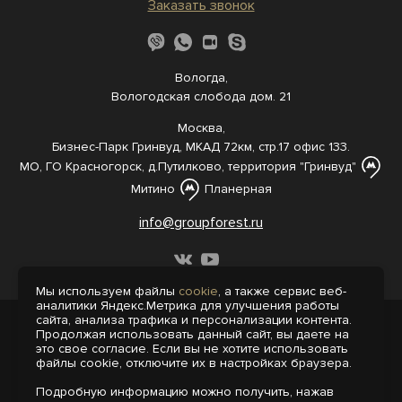
Заказать звонок
Вологда,
Вологодская слобода дом. 21
Москва,
Бизнес-Парк Гринвуд, МКАД 72км, стр.17 офис 133.
МО, ГО Красногорск, д.Путилково, территория "Гринвуд"
Митино
Планерная
info@groupforest.ru
Мы используем файлы
cookie
, а также сервис веб-
аналитики Яндекс.Метрика для улучшения работы
сайта, анализа трафика и персонализации контента.
© 2005-, 2026 Все права защищены
Продолжая использовать данный сайт, вы даете на
Информация, представленная на сайте,
это свое согласие. Если вы не хотите использовать
не является публичной офертой.
файлы cookie, отключите их в настройках браузера.
Политика конфиденциальности
Подробную информацию можно получить, нажав
Пользовательское соглашение