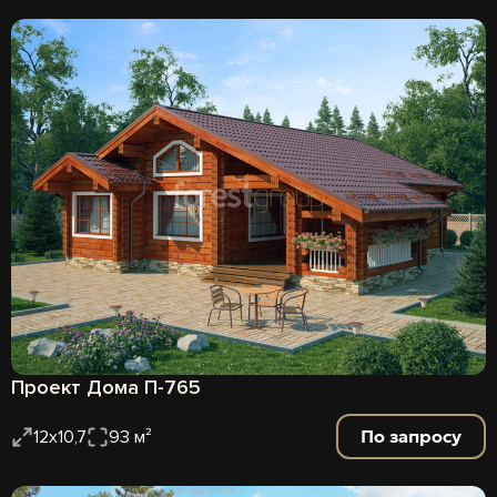
Проект Дома П-765
По запросу
12х10,7
93 м²