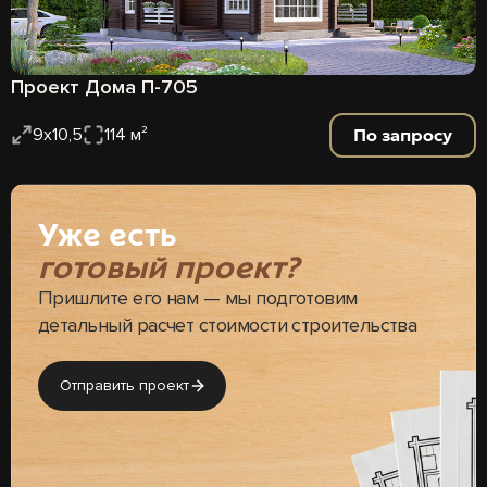
Проект Дома П-705
По запросу
9х10,5
114 м²
Уже есть
готовый проект?
Пришлите его нам — мы подготовим
детальный расчет стоимости строительства
Отправить проект