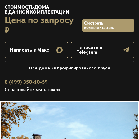
СТОИМОСТЬ ДОМА
В ДАННОЙ КОМПЛЕКТАЦИИ
Цена по запросу
Смотреть
комплектацию
₽
Написать в
Написать в Макс
Telegram
Все дома из профилированого бруса
8 (499) 350-10-59
Спрашивайте, мы на связи