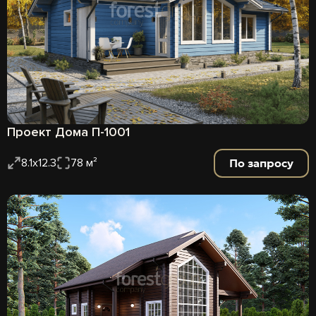
Проект Дома П-1001
По запросу
8.1х12.3
78 м²