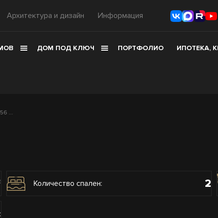
Архитектура и дизайн
Информация
МОВ
ДОМ ПОД КЛЮЧ
ПОРТФОЛИО
ИПОТЕКА, 
6 ...
2
2
Количество спален:
с