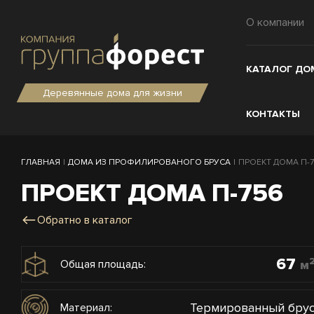
О компании
КАТАЛОГ ДО
Деревянные дома для жизни
КОНТАКТЫ
ГЛАВНАЯ
|
ДОМА ИЗ ПРОФИЛИРОВАНОГО БРУСА
|
ПРОЕКТ ДОМА П-75
ПРОЕКТ ДОМА П-756
Обратно в каталог
67
м
Общая площадь:
Термированный бру
Материал: