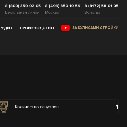
8 (800) 350-02-05
8 (499) 350-10-59
8 (8172) 58-01-05
Бесплатная линия
Москва
Вологда
КРЕДИТ
ПРОИЗВОДСТВО
ЗА КУЛИСАМИ СТРОЙКИ
1
Количество санузлов: