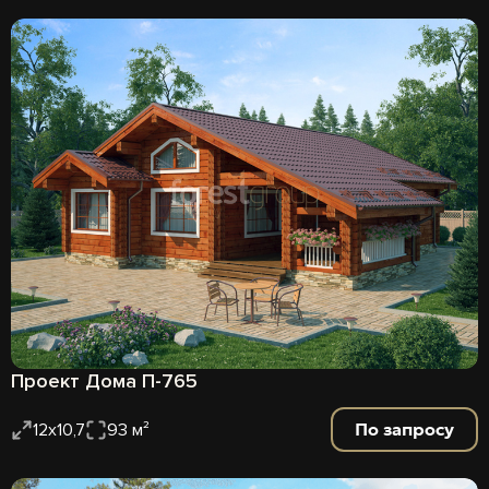
Проект Дома П-765
По запросу
12х10,7
93 м²