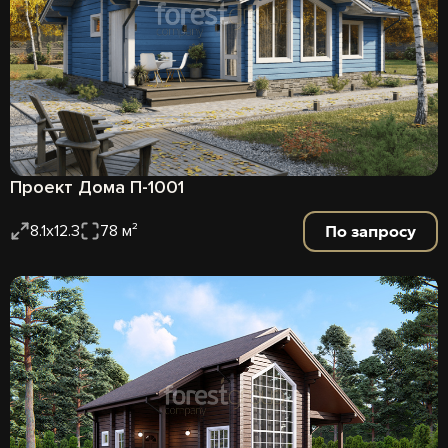
Проект Дома П-1001
По запросу
8.1х12.3
78 м²