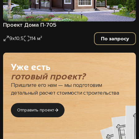
Проект Дома П-705
По запросу
9х10,5
114 м²
Уже есть
готовый проект?
Пришлите его нам — мы подготовим
детальный расчет стоимости строительства
Отправить проект