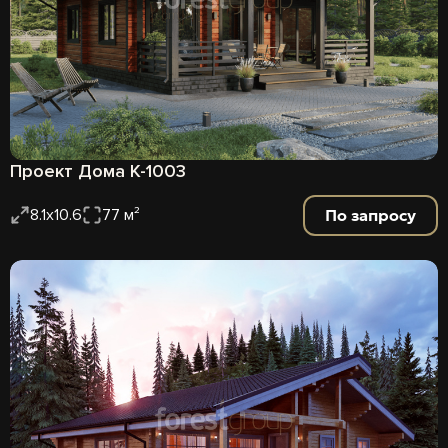
Проект Дома К-1003
По запросу
8.1х10.6
77 м²