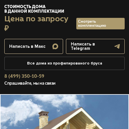
СТОИМОСТЬ ДОМА
В ДАННОЙ КОМПЛЕКТАЦИИ
Цена по запросу
Смотреть
комплектацию
₽
Написать в
Написать в Макс
Telegram
Все дома из профилированого бруса
8 (499) 350-10-59
Спрашивайте, мы на связи