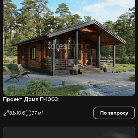
Проект Дома П-1003
По запросу
8.1х10.6
77 м²