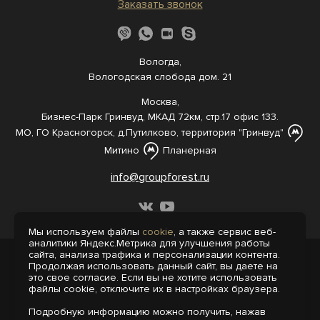
Заказать звонок
Вологда,
Вологодская слобода дом. 21
Москва,
Бизнес-Парк Гринвуд, МКАД 72км, стр.17 офис 133.
МО, ГО Красногорск, д.Путилково, территория "Гринвуд"
Митино
Планерная
info@groupforest.ru
Мы используем файлы
cookie
, а также сервис веб-
аналитики Яндекс.Метрика для улучшения работы
сайта, анализа трафика и персонализации контента.
© 2005-, 2026 Все права защищены
Продолжая использовать данный сайт, вы даете на
Информация, представленная на сайте,
это свое согласие. Если вы не хотите использовать
не является публичной офертой.
файлы cookie, отключите их в настройках браузера.
Политика конфиденциальности
Подробную информацию можно получить, нажав
Пользовательское соглашение