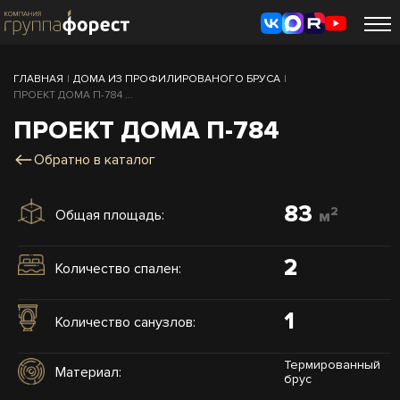
ГЛАВНАЯ
|
ДОМА ИЗ ПРОФИЛИРОВАНОГО БРУСА
|
ПРОЕКТ ДОМА П-784 ...
ПРОЕКТ ДОМА П-784
Обратно в каталог
83
2
Общая площадь:
м
2
Количество спален:
1
Количество санузлов:
Термированный
Материал:
брус