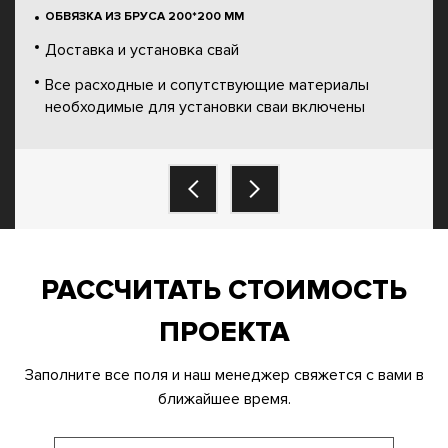
ОБВЯЗКА ИЗ БРУСА 200*200 ММ
Доставка и установка свай
Все расходные и сопутствующие материалы
необходимые для установки сваи включены
РАССЧИТАТЬ СТОИМОСТЬ
ПРОЕКТА
Заполните все поля и наш менеджер свяжется с вами в
ближайшее время.