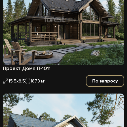
Проект Дома П-1011
По запросу
15.5x8.5
187.3 м²