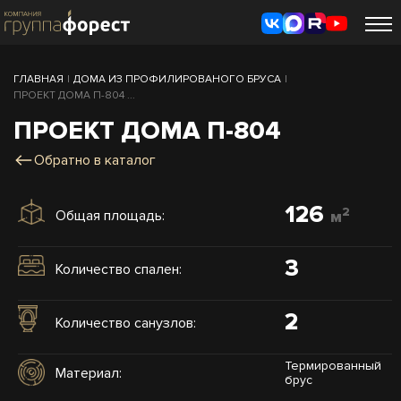
ГЛАВНАЯ
|
ДОМА ИЗ ПРОФИЛИРОВАНОГО БРУСА
|
ПРОЕКТ ДОМА П-804 ...
ПРОЕКТ ДОМА П-804
Обратно в каталог
126
2
Общая площадь:
м
3
Количество спален:
2
Количество санузлов:
Термированный
Материал:
брус