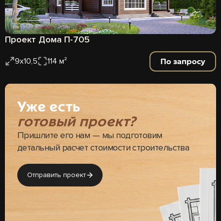
Проект Дома П-705
По запросу
9х10,5
114 м²
Уже есть
готовый проект?
Пришлите его нам — мы подготовим
детальный расчет стоимости строительства
Отправить проект