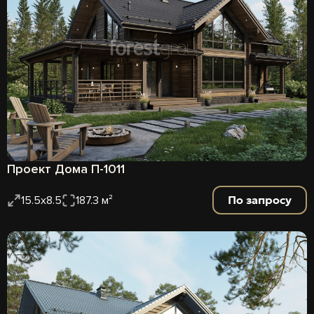
Проект Дома П-1011
По запросу
15.5x8.5
187.3 м²