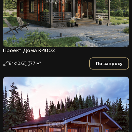
Проект Дома К-1003
По запросу
8.1х10.6
77 м²