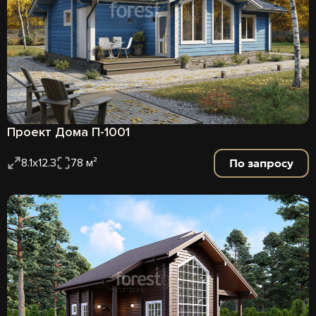
Проект Дома П-1001
По запросу
8.1х12.3
78 м²