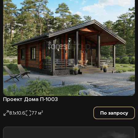
Проект Дома П-1003
По запросу
8.1х10.6
77 м²