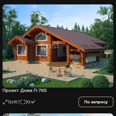
Проект Дома П-765
По запросу
12х10,7
93 м²