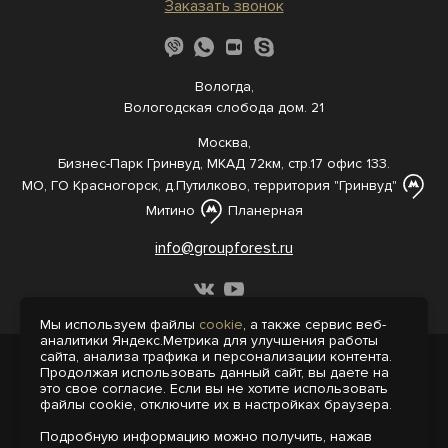
Заказать звонок
Вологда,
Вологодская слобода дом. 21
Москва,
Бизнес-Парк Гринвуд, МКАД 72км, стр.17 офис 133.
МО, ГО Красногорск, д.Путилково, территория "Гринвуд"
Митино
Планерная
info@groupforest.ru
Мы используем файлы
cookie
, а также сервис веб-
аналитики Яндекс.Метрика для улучшения работы
сайта, анализа трафика и персонализации контента.
© 2005-, 2026 Все права защищены
Продолжая использовать данный сайт, вы даете на
Информация, представленная на сайте,
это свое согласие. Если вы не хотите использовать
не является публичной офертой.
файлы cookie, отключите их в настройках браузера.
Политика конфиденциальности
Подробную информацию можно получить, нажав
Пользовательское соглашение