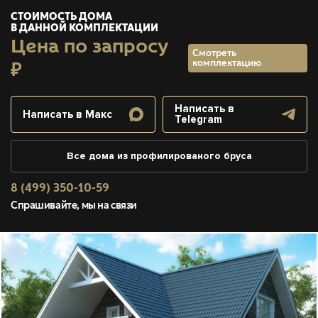
СТОИМОСТЬ ДОМА
В ДАННОЙ КОМПЛЕКТАЦИИ
Цена по запросу
Смотреть
комплектацию
₽
Написать в
Написать в Макс
Telegram
Все дома из профилированого бруса
8 (499) 350-10-59
Спрашивайте, мы на связи