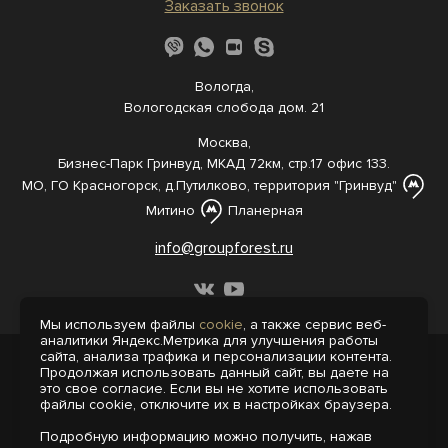
Заказать звонок
Вологда,
Вологодская слобода дом. 21
Москва,
Бизнес-Парк Гринвуд, МКАД 72км, стр.17 офис 133.
МО, ГО Красногорск, д.Путилково, территория "Гринвуд"
Митино
Планерная
info@groupforest.ru
Мы используем файлы
cookie
, а также сервис веб-
аналитики Яндекс.Метрика для улучшения работы
сайта, анализа трафика и персонализации контента.
© 2005-, 2026 Все права защищены
Продолжая использовать данный сайт, вы даете на
Информация, представленная на сайте,
это свое согласие. Если вы не хотите использовать
не является публичной офертой.
файлы cookie, отключите их в настройках браузера.
Политика конфиденциальности
Подробную информацию можно получить, нажав
Пользовательское соглашение