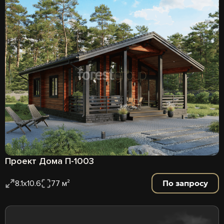
Проект Дома П-1003
По запросу
8.1х10.6
77 м²