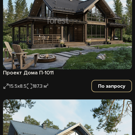
Проект Дома П-1011
По запросу
15.5x8.5
187.3 м²