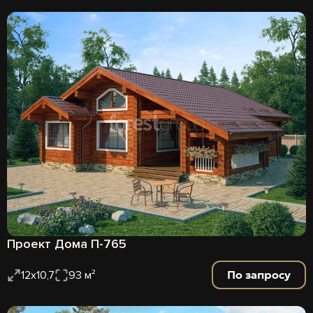
Проект Дома П-765
По запросу
12х10,7
93 м²