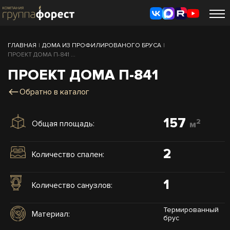
ГЛАВНАЯ
|
ДОМА ИЗ ПРОФИЛИРОВАНОГО БРУСА
|
ПРОЕКТ ДОМА П-841 ...
ПРОЕКТ ДОМА П-841
Обратно в каталог
157
2
Общая площадь:
м
2
Количество спален:
1
Количество санузлов:
Термированный
Материал:
брус