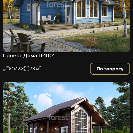
Проект Дома П-1001
По запросу
8.1х12.3
78 м²