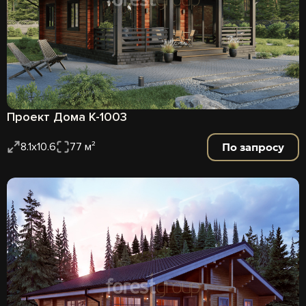
Проект Дома К-1003
По запросу
8.1х10.6
77 м²