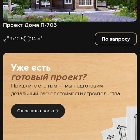
Проект Дома П-705
По запросу
9х10,5
114 м²
Уже есть
готовый проект?
Пришлите его нам — мы подготовим
детальный расчет стоимости строительства
Отправить проект