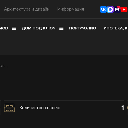
Архитектура и дизайн
Информация
МОВ
ДОМ ПОД КЛЮЧ
ПОРТФОЛИО
ИПОТЕКА, 
6 ...
1
2
Количество спален: