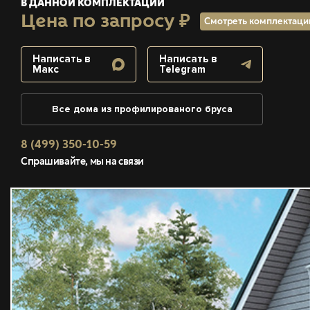
В ДАННОЙ КОМПЛЕКТАЦИИ
Цена по запросу ₽
Смотреть комплектац
Написать в
Написать в
Макс
Telegram
Все дома из профилированого бруса
8 (499) 350-10-59
Спрашивайте, мы на связи