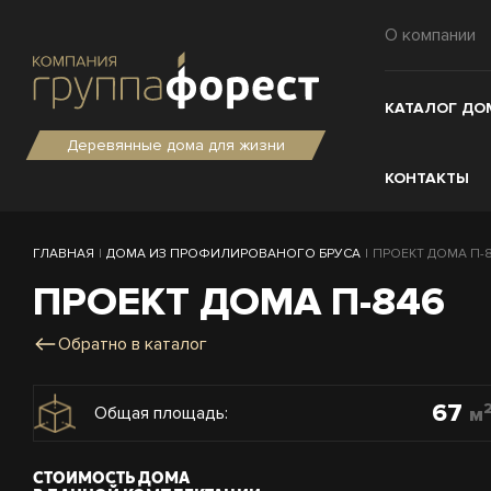
О компании
КАТАЛОГ ДО
Деревянные дома для жизни
КОНТАКТЫ
ГЛАВНАЯ
|
ДОМА ИЗ ПРОФИЛИРОВАНОГО БРУСА
|
ПРОЕКТ ДОМА П-84
ПРОЕКТ ДОМА П-846
Обратно в каталог
67
м
Общая площадь:
СТОИМОСТЬ ДОМА