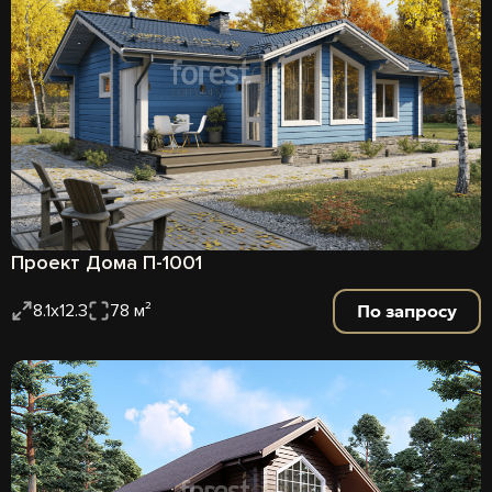
Проект Дома П-1001
По запросу
8.1х12.3
78 м²