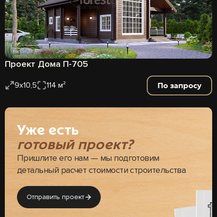
Проект Дома П-705
По запросу
9х10,5
114 м²
Уже есть
готовый проект?
Пришлите его нам — мы подготовим
детальный расчет стоимости строительства
Отправить проект