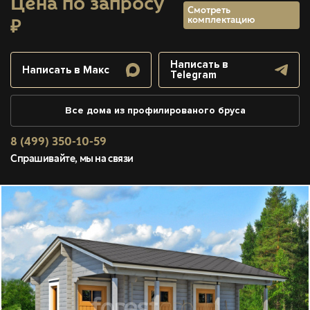
Цена по запросу
Смотреть
комплектацию
₽
Написать в
Написать в Макс
Telegram
Все дома из профилированого бруса
8 (499) 350-10-59
Спрашивайте, мы на связи