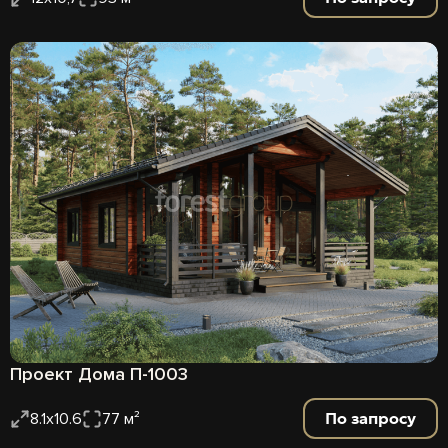
Проект Дома П-1003
По запросу
8.1х10.6
77 м²