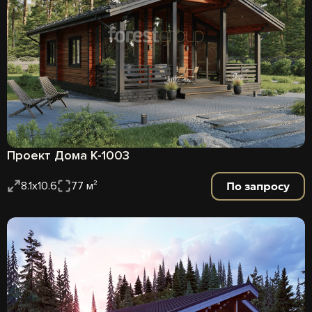
Проект Дома К-1003
По запросу
8.1х10.6
77 м²