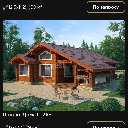
По запросу
12.5х11.2
99 м²
Проект Дома П-765
По запросу
12х10,7
93 м²