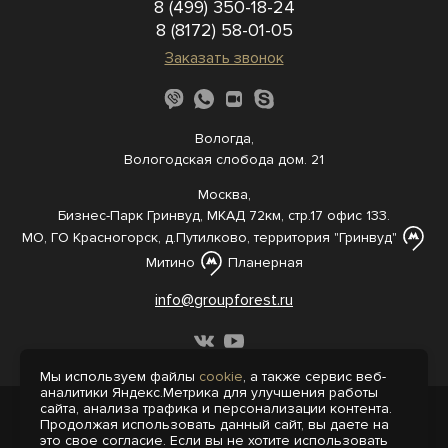
8 (499) 350-18-24
8 (8172) 58-01-05
Заказать звонок
Вологда,
Вологодская слобода дом. 21
Москва,
Бизнес-Парк Гринвуд, МКАД 72км, стр.17 офис 133.
МО, ГО Красногорск, д.Путилково, территория "Гринвуд"
Митино
Планерная
info@groupforest.ru
Мы используем файлы
cookie
, а также сервис веб-
аналитики Яндекс.Метрика для улучшения работы
сайта, анализа трафика и персонализации контента.
© 2005-, 2026 Все права защищены
Продолжая использовать данный сайт, вы даете на
Информация, представленная на сайте,
это свое согласие. Если вы не хотите использовать
не является публичной офертой.