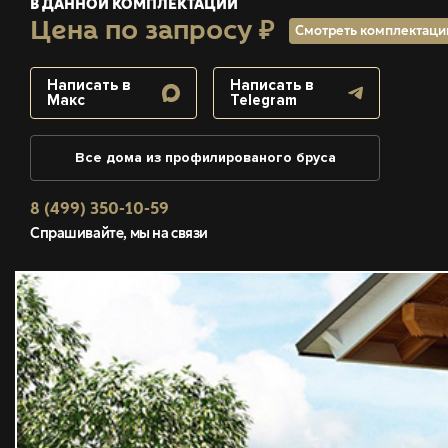
В ДАННОЙ КОМПЛЕКТАЦИИ
Цена по запросу ₽
Смотреть комплектац
Написать в
Написать в
Макс
Telegram
Все дома из профилированого бруса
8 (499) 350-10-59
Спрашивайте, мы на связи