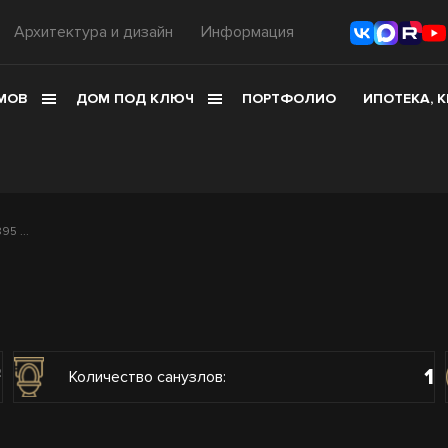
Архитектура и дизайн
Информация
МОВ
ДОМ ПОД КЛЮЧ
ПОРТФОЛИО
ИПОТЕКА, 
5 ...
1
2
Количество санузлов: