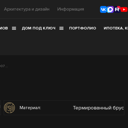
Архитектура и дизайн
Информация
МОВ
ДОМ ПОД КЛЮЧ
ПОРТФОЛИО
ИПОТЕКА, 
7 ...
2
Термированный брус
Материал: