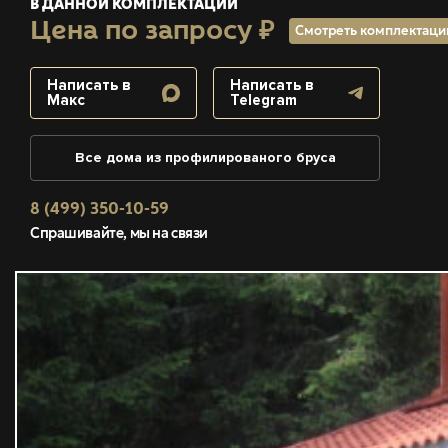
В ДАННОЙ КОМПЛЕКТАЦИИ
Цена по запросу ₽
Смотреть комплектац
Написать в
Написать в
Макс
Telegram
Все дома из профилированого бруса
8 (499) 350-10-59
Спрашивайте, мы на связи